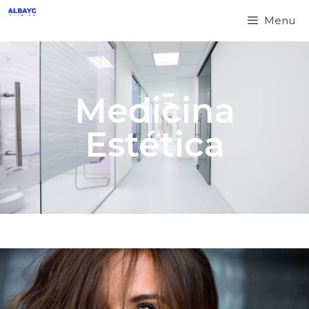
Menu
Medicina
Estética