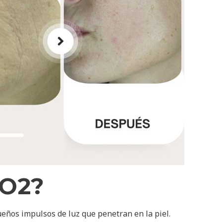
CO2?
ueños impulsos de luz que penetran en la piel.