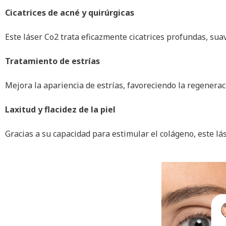
Cicatrices de acné y quirúrgicas
Este láser Co2 trata eficazmente cicatrices profundas, su
Tratamiento de estrías
Mejora la apariencia de estrías, favoreciendo la regeneració
Laxitud y flacidez de la piel
Gracias a su capacidad para estimular el colágeno, este láse