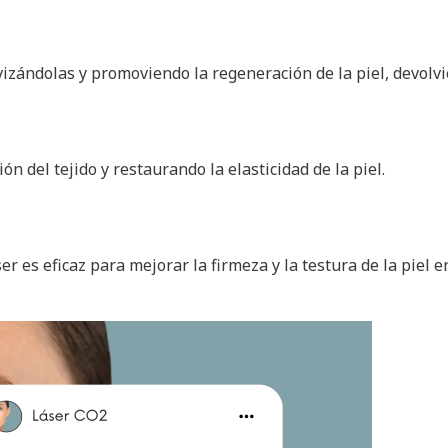
avizándolas y promoviendo la regeneración de la piel, devol
n del tejido y restaurando la elasticidad de la piel.
r es eficaz para mejorar la firmeza y la testura de la piel e