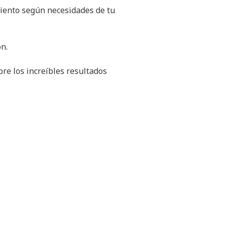
miento según necesidades de tu
ón.
re los increíbles resultados