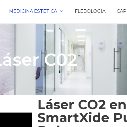
MEDICINA ESTÉTICA
FLEBOLOGÍA
CAP
Láser C02
Láser CO2 en
SmartXide P