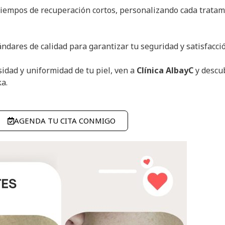
 tiempos de recuperación cortos, personalizando cada trata
ándares de calidad para garantizar tu seguridad y satisfacci
sidad y uniformidad de tu piel, ven a
Clínica AlbayC
y descub
a.
AGENDA TU CITA CONMIGO